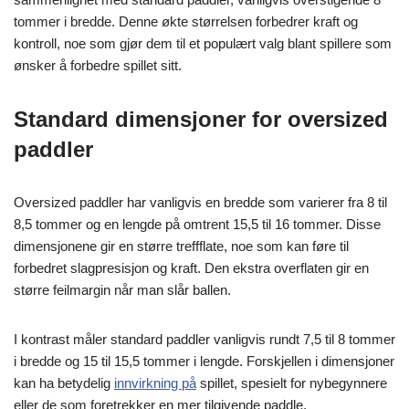
tommer i bredde. Denne økte størrelsen forbedrer kraft og
kontroll, noe som gjør dem til et populært valg blant spillere som
ønsker å forbedre spillet sitt.
Standard dimensjoner for oversized
paddler
Oversized paddler har vanligvis en bredde som varierer fra 8 til
8,5 tommer og en lengde på omtrent 15,5 til 16 tommer. Disse
dimensjonene gir en større treffflate, noe som kan føre til
forbedret slagpresisjon og kraft. Den ekstra overflaten gir en
større feilmargin når man slår ballen.
I kontrast måler standard paddler vanligvis rundt 7,5 til 8 tommer
i bredde og 15 til 15,5 tommer i lengde. Forskjellen i dimensjoner
kan ha betydelig
innvirkning på
spillet, spesielt for nybegynnere
eller de som foretrekker en mer tilgivende paddle.