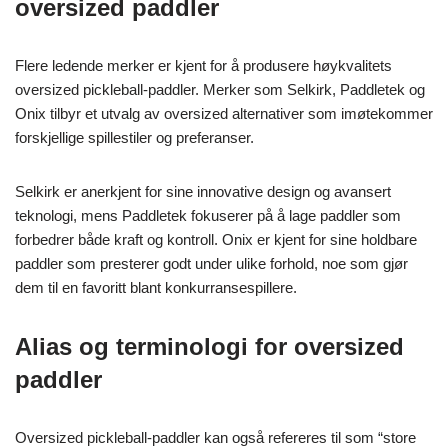
oversized paddler
Flere ledende merker er kjent for å produsere høykvalitets
oversized pickleball-paddler. Merker som Selkirk, Paddletek og
Onix tilbyr et utvalg av oversized alternativer som imøtekommer
forskjellige spillestiler og preferanser.
Selkirk er anerkjent for sine innovative design og avansert
teknologi, mens Paddletek fokuserer på å lage paddler som
forbedrer både kraft og kontroll. Onix er kjent for sine holdbare
paddler som presterer godt under ulike forhold, noe som gjør
dem til en favoritt blant konkurransespillere.
Alias og terminologi for oversized
paddler
Oversized pickleball-paddler kan også refereres til som “store