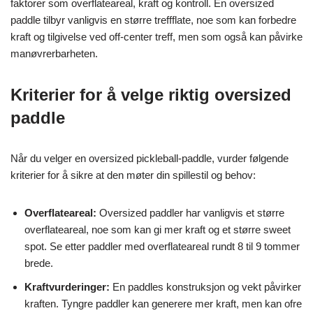
faktorer som overflateareal, kraft og kontroll. En oversized
paddle tilbyr vanligvis en større treffflate, noe som kan forbedre
kraft og tilgivelse ved off-center treff, men som også kan påvirke
manøvrerbarheten.
Kriterier for å velge riktig oversized
paddle
Når du velger en oversized pickleball-paddle, vurder følgende
kriterier for å sikre at den møter din spillestil og behov:
Overflateareal:
Oversized paddler har vanligvis et større
overflateareal, noe som kan gi mer kraft og et større sweet
spot. Se etter paddler med overflateareal rundt 8 til 9 tommer
brede.
Kraftvurderinger:
En paddles konstruksjon og vekt påvirker
kraften. Tyngre paddler kan generere mer kraft, men kan ofre