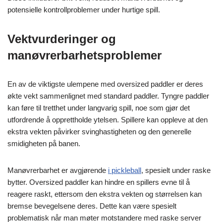
potensielle kontrollproblemer under hurtige spill.
Vektvurderinger og
manøvrerbarhetsproblemer
En av de viktigste ulempene med oversized paddler er deres
økte vekt sammenlignet med standard paddler. Tyngre paddler
kan føre til tretthet under langvarig spill, noe som gjør det
utfordrende å opprettholde ytelsen. Spillere kan oppleve at den
ekstra vekten påvirker svinghastigheten og den generelle
smidigheten på banen.
Manøvrerbarhet er avgjørende
i pickleball
, spesielt under raske
bytter. Oversized paddler kan hindre en spillers evne til å
reagere raskt, ettersom den ekstra vekten og størrelsen kan
bremse bevegelsene deres. Dette kan være spesielt
problematisk når man møter motstandere med raske server