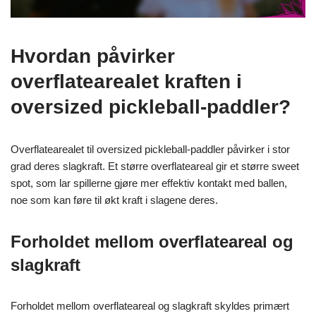
Hvordan påvirker
overflatearealet kraften i
oversized pickleball-paddler?
Overflatearealet til oversized pickleball-paddler påvirker i stor
grad deres slagkraft. Et større overflateareal gir et større sweet
spot, som lar spillerne gjøre mer effektiv kontakt med ballen,
noe som kan føre til økt kraft i slagene deres.
Forholdet mellom overflateareal og
slagkraft
Forholdet mellom overflateareal og slagkraft skyldes primært