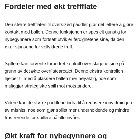
Fordeler med økt treffflate
Den større treffflaten til oversized paddler gjør det lettere å gjøre
kontakt med ballen. Denne funksjonen er spesielt gunstig for
nybegynnere som fortsatt utvikler ferdighetene sine, da den
øker sjansene for vellykkede treff.
Spillere kan forvente forbedret kontroll over slagene sine på
grunn av det økte overflatearealet. Denne ekstra kontrollen
hjelper til med å plassere ballen mer nøyaktig, noe som
muliggjør strategiske spill mot motstandere.
Videre kan de større paddlene bidra til å redusere innvirkningen
av mishits, noe som gjør spillet mer underholdende og mindre
frustrerende for spillere på alle nivåer.
Økt kraft for nybegynnere og