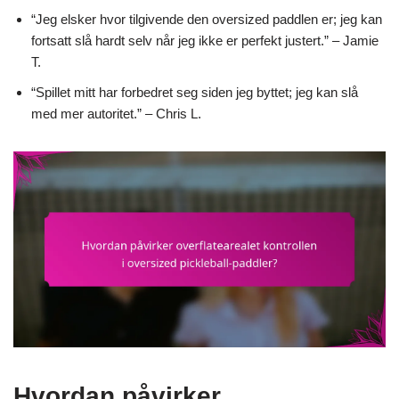
“Jeg elsker hvor tilgivende den oversized paddlen er; jeg kan
fortsatt slå hardt selv når jeg ikke er perfekt justert.” – Jamie
T.
“Spillet mitt har forbedret seg siden jeg byttet; jeg kan slå
med mer autoritet.” – Chris L.
Hvordan påvirker