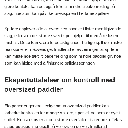
gjøre kontakt, kan det også føre til mindre tilbakemelding på
slag, noe som kan påvirke presisjonen til erfarne spillere.
Spillere opplever ofte at oversized paddler tillater mer tilgivende
slag, ettersom det større sweet spot hjelper til med å redusere
mishits. Dette kan være fordelaktig under hurtige spill der raske
reaksjoner er nødvendige. Imidlertid er avveiningen at spillere
kan miste noe taktil tilbakemelding som mindre paddler gir, noe
som kan hjelpe med å finjustere ballplasseringen.
Ekspertuttalelser om kontroll med
oversized paddler
Eksperter er generelt enige om at oversized paddler kan
forbedre kontrollen for mange spillere, spesielt de som er nye i
spillet. Konsensus er at den større overflaten tillater mer effektiv
slagproduksjon, spesielt på volleys og server. Imidlertid