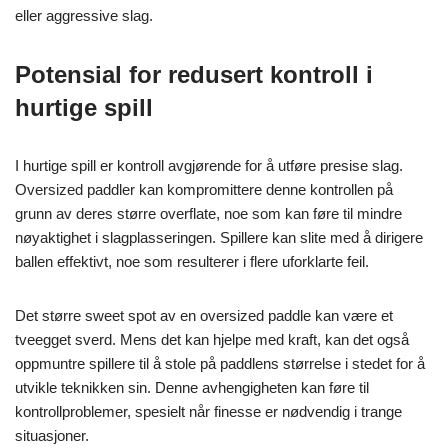
eller aggressive slag.
Potensial for redusert kontroll i
hurtige spill
I hurtige spill er kontroll avgjørende for å utføre presise slag.
Oversized paddler kan kompromittere denne kontrollen på
grunn av deres større overflate, noe som kan føre til mindre
nøyaktighet i slagplasseringen. Spillere kan slite med å dirigere
ballen effektivt, noe som resulterer i flere uforklarte feil.
Det større sweet spot av en oversized paddle kan være et
tveegget sverd. Mens det kan hjelpe med kraft, kan det også
oppmuntre spillere til å stole på paddlens størrelse i stedet for å
utvikle teknikken sin. Denne avhengigheten kan føre til
kontrollproblemer, spesielt når finesse er nødvendig i trange
situasjoner.