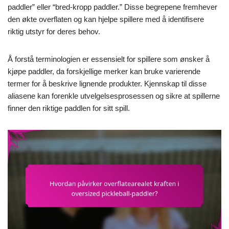
paddler” eller “bred-kropp paddler.” Disse begrepene fremhever
den økte overflaten og kan hjelpe spillere med å identifisere
riktig utstyr for deres behov.
Å forstå terminologien er essensielt for spillere som ønsker å
kjøpe paddler, da forskjellige merker kan bruke varierende
termer for å beskrive lignende produkter. Kjennskap til disse
aliasene kan forenkle utvelgelsesprosessen og sikre at spillerne
finner den riktige paddlen for sitt spill.