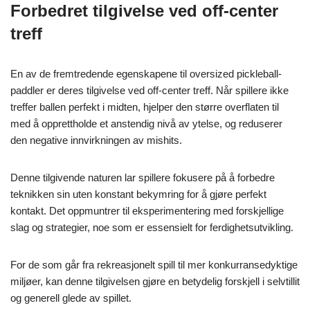
Forbedret tilgivelse ved off-center
treff
En av de fremtredende egenskapene til oversized pickleball-
paddler er deres tilgivelse ved off-center treff. Når spillere ikke
treffer ballen perfekt i midten, hjelper den større overflaten til
med å opprettholde et anstendig nivå av ytelse, og reduserer
den negative innvirkningen av mishits.
Denne tilgivende naturen lar spillere fokusere på å forbedre
teknikken sin uten konstant bekymring for å gjøre perfekt
kontakt. Det oppmuntrer til eksperimentering med forskjellige
slag og strategier, noe som er essensielt for ferdighetsutvikling.
For de som går fra rekreasjonelt spill til mer konkurransedyktige
miljøer, kan denne tilgivelsen gjøre en betydelig forskjell i selvtillit
og generell glede av spillet.