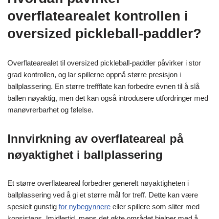
overflatearealet kontrollen i
oversized pickleball-paddler?
Overflatearealet til oversized pickleball-paddler påvirker i stor
grad kontrollen, og lar spillerne oppnå større presisjon i
ballplassering. En større treffflate kan forbedre evnen til å slå
ballen nøyaktig, men det kan også introdusere utfordringer med
manøvrerbarhet og følelse.
Innvirkning av overflateareal på
nøyaktighet i ballplassering
Et større overflateareal forbedrer generelt nøyaktigheten i
ballplassering ved å gi et større mål for treff. Dette kan være
spesielt gunstig
for nybegynnere
eller spillere som sliter med
konsistens. Imidlertid, mens det økte området hjelper med å