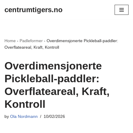
centrumtigers.no
Skip
to
content
Home
-
Padleformer
-
Overdimensjonerte Pickleball-paddler:
Overflateareal, Kraft, Kontroll
Overdimensjonerte
Pickleball-paddler:
Overflateareal, Kraft,
Kontroll
by
Ola Nordmann
10/02/2026