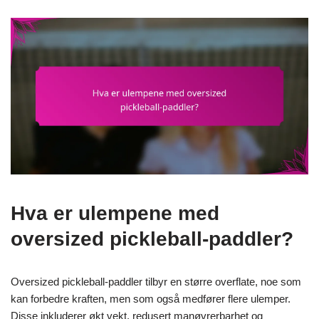
Hva er ulempene med
oversized pickleball-paddler?
Oversized pickleball-paddler tilbyr en større overflate, noe som
kan forbedre kraften, men som også medfører flere ulemper.
Disse inkluderer økt vekt, redusert manøvrerbarhet og