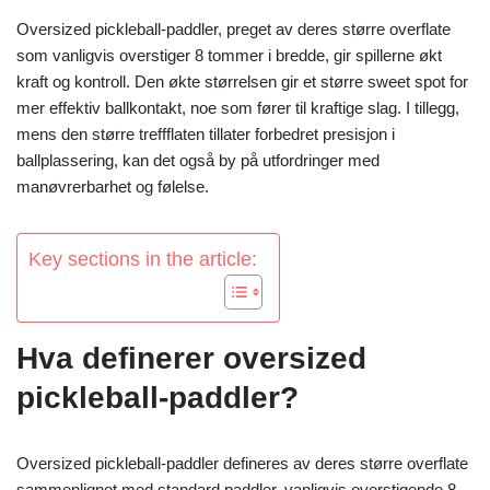
Oversized pickleball-paddler, preget av deres større overflate
som vanligvis overstiger 8 tommer i bredde, gir spillerne økt
kraft og kontroll. Den økte størrelsen gir et større sweet spot for
mer effektiv ballkontakt, noe som fører til kraftige slag. I tillegg,
mens den større treffflaten tillater forbedret presisjon i
ballplassering, kan det også by på utfordringer med
manøvrerbarhet og følelse.
Key sections in the article:
Hva definerer oversized
pickleball-paddler?
Oversized pickleball-paddler defineres av deres større overflate
sammenlignet med standard paddler, vanligvis overstigende 8