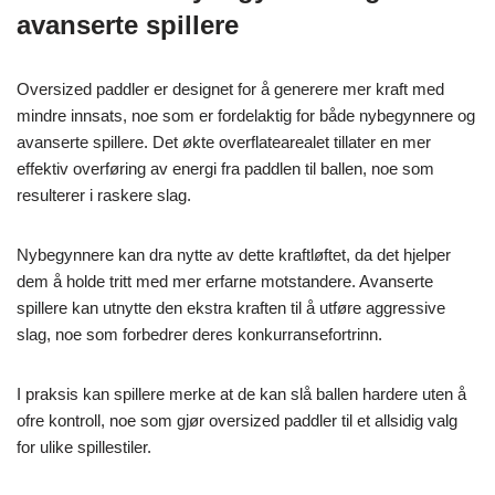
avanserte spillere
Oversized paddler er designet for å generere mer kraft med
mindre innsats, noe som er fordelaktig for både nybegynnere og
avanserte spillere. Det økte overflatearealet tillater en mer
effektiv overføring av energi fra paddlen til ballen, noe som
resulterer i raskere slag.
Nybegynnere kan dra nytte av dette kraftløftet, da det hjelper
dem å holde tritt med mer erfarne motstandere. Avanserte
spillere kan utnytte den ekstra kraften til å utføre aggressive
slag, noe som forbedrer deres konkurransefortrinn.
I praksis kan spillere merke at de kan slå ballen hardere uten å
ofre kontroll, noe som gjør oversized paddler til et allsidig valg
for ulike spillestiler.