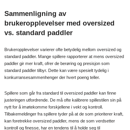
Sammenligning av
brukeropplevelser med oversized
vs. standard paddler
Brukeropplevelser varierer ofte betydelig mellom oversized og
standard paddler. Mange spillere rapporterer at mens oversized
paddler gir mer kraft, ofrer de berøring og presisjon som
standard paddler tilbyr. Dette kan være spesielt tydelig i
konkurransesammenhenger der hvert poeng teller.
Spillere som går fra standard til oversized paddler kan finne
justeringen utfordrende. De må ofte kalibrere spillestilen sin på
nytt for å imøtekomme forskjellene i vekt og kontroll.
Tilbakemeldinger fra spillere tyder på at de som prioriterer kraft,
kan foretrekke oversized paddler, mens de som verdsetter
kontroll og finesse, har en tendens til å holde seg til