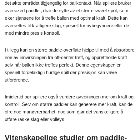
det økte området tilgjengelig for ballkontakt. Når spillere bruker
oversized paddler, drar de nytte av et større sweet spot, som
øker sjansene for å treffe ballen med optimal kraft. Dette kan
oversettes til kraftigere slag, spesielt for nybegynnere eller de
med mindre presis kontroll.
I tillegg kan en større paddle-overflate hjelpe til med å absorbere
noe av innvirkningen fra off-center treff, og opprettholde kraft
selv når ballen ikke treffes perfekt. Denne egenskapen er
spesielt fordelaktig i hurtige spill der presisjon kan være
utfordrende.
Imidlertid bør spillere også vurdere avveiningen mellom kraft og
kontroll. Selv om større paddler kan generere mer kraft, kan de
ofre noe manøvrerbarhet, noe som gjør det vanskeligere å
utføre raske slag eller volleys.
Vitenskapelige studier om paddle-