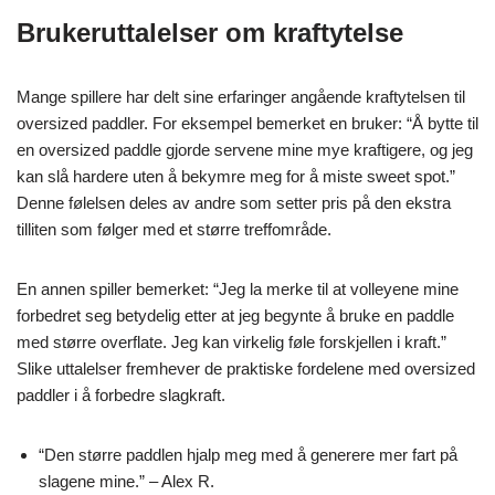
Brukeruttalelser om kraftytelse
Mange spillere har delt sine erfaringer angående kraftytelsen til
oversized paddler. For eksempel bemerket en bruker: “Å bytte til
en oversized paddle gjorde servene mine mye kraftigere, og jeg
kan slå hardere uten å bekymre meg for å miste sweet spot.”
Denne følelsen deles av andre som setter pris på den ekstra
tilliten som følger med et større treffområde.
En annen spiller bemerket: “Jeg la merke til at volleyene mine
forbedret seg betydelig etter at jeg begynte å bruke en paddle
med større overflate. Jeg kan virkelig føle forskjellen i kraft.”
Slike uttalelser fremhever de praktiske fordelene med oversized
paddler i å forbedre slagkraft.
“Den større paddlen hjalp meg med å generere mer fart på
slagene mine.” – Alex R.