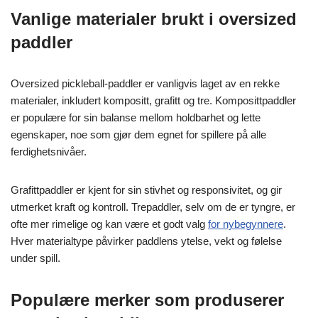
Vanlige materialer brukt i oversized
paddler
Oversized pickleball-paddler er vanligvis laget av en rekke
materialer, inkludert kompositt, grafitt og tre. Komposittpaddler
er populære for sin balanse mellom holdbarhet og lette
egenskaper, noe som gjør dem egnet for spillere på alle
ferdighetsnivåer.
Grafittpaddler er kjent for sin stivhet og responsivitet, og gir
utmerket kraft og kontroll. Trepaddler, selv om de er tyngre, er
ofte mer rimelige og kan være et godt valg
for nybegynnere
.
Hver materialtype påvirker paddlens ytelse, vekt og følelse
under spill.
Populære merker som produserer