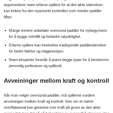
argumenterer noen erfarne spillere for at den økte størrelsen
kan trekke fra den nyanserte kontrollen som mindre paddler
tilbyr.
Mange trenere anbefaler oversized paddler for nybegynnere
for å bygge selvtillit og forbedre nøyaktighet.
Erfarne spillere kan foretrekke tradisjonelle paddlestørrelser
for bedre følelse og slagpresisjon.
Noen eksperter foreslår å prøve begge typer for å bestemme
personlig preferanse og spillestil.
Avveininger mellom kraft og kontroll
Når man velger oversized paddler, må spillerne vurdere
avveiningen mellom kraft og kontroll. Selv om et større
overflateareal kan generere mer kraft på grunn av den økte