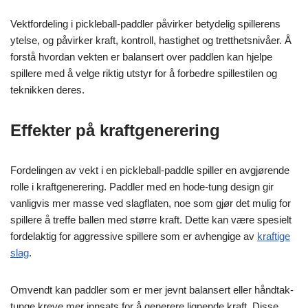
Vektfordeling i pickleball-paddler påvirker betydelig spillerens
ytelse, og påvirker kraft, kontroll, hastighet og tretthetsnivåer. Å
forstå hvordan vekten er balansert over paddlen kan hjelpe
spillere med å velge riktig utstyr for å forbedre spillestilen og
teknikken deres.
Effekter på kraftgenerering
Fordelingen av vekt i en pickleball-paddle spiller en avgjørende
rolle i kraftgenerering. Paddler med en hode-tung design gir
vanligvis mer masse ved slagflaten, noe som gjør det mulig for
spillere å treffe ballen med større kraft. Dette kan være spesielt
fordelaktig for aggressive spillere som er avhengige av
kraftige
slag
.
Omvendt kan paddler som er mer jevnt balansert eller håndtak-
tunge kreve mer innsats for å generere lignende kraft. Disse