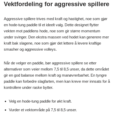
Vektfordeling for aggressive spillere
Aggressive spillere trives med kraft og hastighet, noe som gjør
en hode-tung paddle til et ideelt valg. Dette designet flytter
vekten mot paddlens hode, noe som gir større momentum
under svinger. Den ekstra massen ved hodet kan generere mer
kraft bak slagene, noe som gjør det lettere å levere kraftige
smasher og aggressive volleys.
Når de velger en paddle, bør aggressive spillere se etter
alternativer som veier mellom 7,5 til 8,5 unser, da dette området
gir en god balanse mellom kraft og manøvrerbarhet. En tyngre
paddle kan forbedre slagfarten, men kan kreve mer innsats for å
kontrollere under raske bytter.
Velg en hode-tung paddle for økt kraft.
Vurder et vektområde på 7,5 til 8,5 unser.