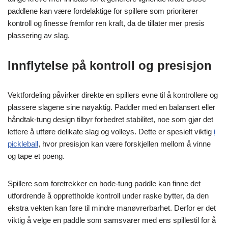
paddlene kan være fordelaktige for spillere som prioriterer
kontroll og finesse fremfor ren kraft, da de tillater mer presis
plassering av slag.
Innflytelse på kontroll og presisjon
Vektfordeling påvirker direkte en spillers evne til å kontrollere og
plassere slagene sine nøyaktig. Paddler med en balansert eller
håndtak-tung design tilbyr forbedret stabilitet, noe som gjør det
lettere å utføre delikate slag og volleys. Dette er spesielt viktig
i
pickleball
, hvor presisjon kan være forskjellen mellom å vinne
og tape et poeng.
Spillere som foretrekker en hode-tung paddle kan finne det
utfordrende å opprettholde kontroll under raske bytter, da den
ekstra vekten kan føre til mindre manøvrerbarhet. Derfor er det
viktig å velge en paddle som samsvarer med ens spillestil for å