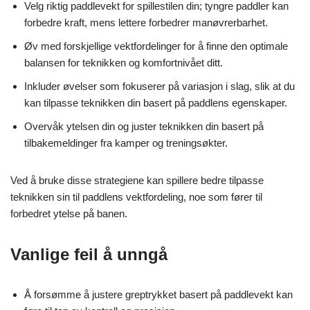
Velg riktig paddlevekt for spillestilen din; tyngre paddler kan
forbedre kraft, mens lettere forbedrer manøvrerbarhet.
Øv med forskjellige vektfordelinger for å finne den optimale
balansen for teknikken og komfortnivået ditt.
Inkluder øvelser som fokuserer på variasjon i slag, slik at du
kan tilpasse teknikken din basert på paddlens egenskaper.
Overvåk ytelsen din og juster teknikken din basert på
tilbakemeldinger fra kamper og treningsøkter.
Ved å bruke disse strategiene kan spillere bedre tilpasse
teknikken sin til paddlens vektfordeling, noe som fører til
forbedret ytelse på banen.
Vanlige feil å unngå
Å forsømme å justere greptrykket basert på paddlevekt kan