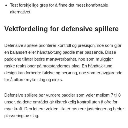
Test forskjellige grep for å finne det mest komfortable
alternativet.
Vektfordeling for defensive spillere
Defensive spillere prioriterer kontroll og presisjon, noe som gjør
en balansert eller håndtak-tung paddle mer passende. Disse
paddlene tillater bedre manøvrerbarhet, noe som muliggjør
raske reaksjoner på motstandernes slag. En håndtak-tung
design kan forbedre følelse og berøring, noe som er avgjørende
for å utføre myke slag og dinks.
Defensive spillere bør vurdere paddler som veier mellom 7 til 8
unser, da dette området gir tilstrekkelig kontroll uten å ofre for
mye kraft. Den lettere vekten tillater raskere justeringer og bedre
plassering av slag.