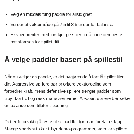
Velg en middels tung paddle for allsidighet.
Vurder et vektområde på 7,5 til 8,5 unser for balanse.
Eksperimenter med forskjellige stiler for å finne den beste
passformen for spillet ditt.
Å velge paddler basert på spillestil
Når du velger en paddle, er det avgjørende å forstå spillestilen
din. Aggressive spillere bør prioritere vektfordeling som
forbedrer kraft, mens defensive spillere trenger paddler som
tilbyr kontroll og rask manøvrerbarhet. All-court spillere bør søke
en balanse som tillater tilpasning.
Det er fordelaktig å teste ulike paddler før man foretar et kjøp.
Mange sportsbutikker tilbyr demo-programmer, som lar spillere