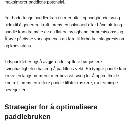
maksimerer paddlens potensial.
For hode-tunge paddler kan en mer uttalt oppadgående sving
bidra til å generere kraft, mens en balansert eller håndtak-tung
paddle kan dra nytte av en flatere svingbane for presisjonsslag.
Å øve på disse variasjonene kan føre til forbedret slagpresisjon
og konsistens.
Tidspunktet er også avgjørende; spillere bør justere
svinghastigheten basert på paddlens vekt. En tyngre paddle kan
kreve en langsommere, mer bevisst sving for å opprettholde
kontroll, mens en lettere paddle tillater raskere, mer smidige
bevegelser.
Strategier for å optimalisere
paddlebruken