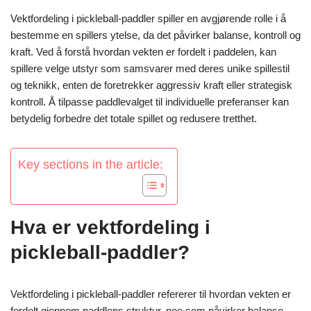
Vektfordeling i pickleball-paddler spiller en avgjørende rolle i å
bestemme en spillers ytelse, da det påvirker balanse, kontroll og
kraft. Ved å forstå hvordan vekten er fordelt i paddelen, kan
spillere velge utstyr som samsvarer med deres unike spillestil
og teknikk, enten de foretrekker aggressiv kraft eller strategisk
kontroll. Å tilpasse paddlevalget til individuelle preferanser kan
betydelig forbedre det totale spillet og redusere tretthet.
Key sections in the article:
Hva er vektfordeling i
pickleball-paddler?
Vektfordeling i pickleball-paddler refererer til hvordan vekten er
fordelt gjennom paddlens struktur, noe som påvirker balanse,