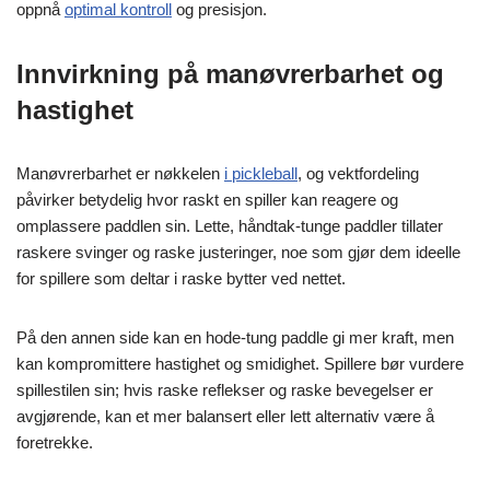
oppnå
optimal kontroll
og presisjon.
Innvirkning på manøvrerbarhet og
hastighet
Manøvrerbarhet er nøkkelen
i pickleball
, og vektfordeling
påvirker betydelig hvor raskt en spiller kan reagere og
omplassere paddlen sin. Lette, håndtak-tunge paddler tillater
raskere svinger og raske justeringer, noe som gjør dem ideelle
for spillere som deltar i raske bytter ved nettet.
På den annen side kan en hode-tung paddle gi mer kraft, men
kan kompromittere hastighet og smidighet. Spillere bør vurdere
spillestilen sin; hvis raske reflekser og raske bevegelser er
avgjørende, kan et mer balansert eller lett alternativ være å
foretrekke.