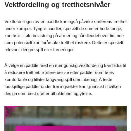
Vektfordeling og tretthetsnivåer
Vektfordelingen av en paddle kan også påvirke spillerens tretthet
under kamper. Tyngre paddler, spesielt de som er hode-tunge,
kan føre til økt belastning på armen og håndleddet over tid, noe
som potensielt kan forårsake tretthet raskere. Dette er spesielt
relevant i lengre spill eller turneringer.
Å velge en paddle med en mer gunstig vektfordeling kan bidra til
å redusere tretthet. Spillere bør se etter paddler som føles
komfortable og tillater langvarig spill uten ubehag. Å teste
forskjellige paddler under treningsøkter kan gi innsikt i hvilken
design som best støtter utholdenhet og ytelse.