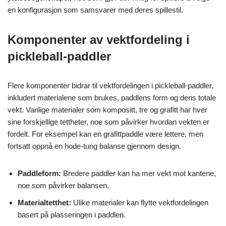
en konfigurasjon som samsvarer med deres spillestil.
Komponenter av vektfordeling i
pickleball-paddler
Flere komponenter bidrar til vektfordelingen i pickleball-paddler,
inkludert materialene som brukes, paddlens form og dens totale
vekt. Vanlige materialer som kompositt, tre og grafitt har hver
sine forskjellige tettheter, noe som påvirker hvordan vekten er
fordelt. For eksempel kan en grafittpaddle være lettere, men
fortsatt oppnå en hode-tung balanse gjennom design.
Paddleform:
Bredere paddler kan ha mer vekt mot kantene,
noe som påvirker balansen.
Materialtetthet:
Ulike materialer kan flytte vektfordelingen
basert på plasseringen i paddlen.