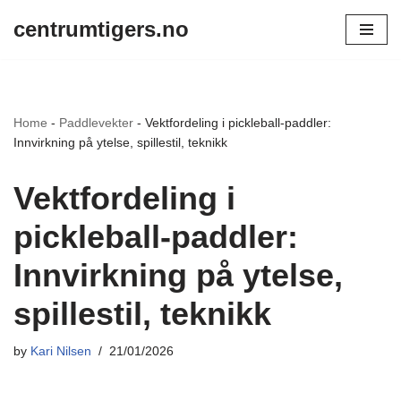
centrumtigers.no
Skip
to
content
Home
-
Paddlevekter
-
Vektfordeling i pickleball-paddler:
Innvirkning på ytelse, spillestil, teknikk
Vektfordeling i
pickleball-paddler:
Innvirkning på ytelse,
spillestil, teknikk
by
Kari Nilsen
21/01/2026