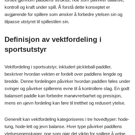
kontroll og kraft under spill. Å forstå dette konseptet er
avgjørende for spillere som ønsker å forbedre ytelsen sin og
tilpasse utstyret til spillestilen sin.
Definisjon av vektfordeling i
sportsutstyr
Vektfordeling i sportsutstyr, inkludert pickleball-paddler,
beskriver hvordan vekten er fordelt over paddlens lengde og
bredde. Denne fordelingen påvirker hvordan paddlen føles under
svinger og påvirker spillerens evne til å kontrollere slag. En godt
balansert paddle kan forbedre manøvrerbarhet og presisjon,
mens en ujevn fordeling kan føre til tretthet og redusert ytelse.
Generelt kan vektfordeling kategoriseres i tre hovedtyper: hode-
tung, hode-lett og jevn balanse. Hver type påvirker paddlens
ytelsesegenskaper, noe som gjør det viktig for spillere å velge