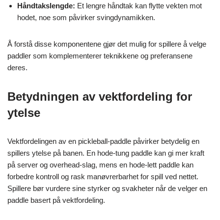
Håndtakslengde:
Et lengre håndtak kan flytte vekten mot
hodet, noe som påvirker svingdynamikken.
Å forstå disse komponentene gjør det mulig for spillere å velge
paddler som komplementerer teknikkene og preferansene
deres.
Betydningen av vektfordeling for
ytelse
Vektfordelingen av en pickleball-paddle påvirker betydelig en
spillers ytelse på banen. En hode-tung paddle kan gi mer kraft
på server og overhead-slag, mens en hode-lett paddle kan
forbedre kontroll og rask manøvrerbarhet for spill ved nettet.
Spillere bør vurdere sine styrker og svakheter når de velger en
paddle basert på vektfordeling.