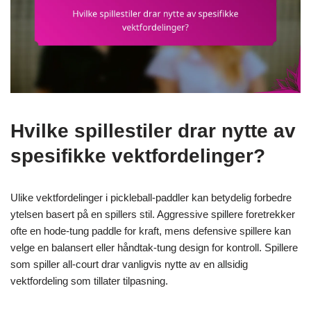
Hvilke spillestiler drar nytte av
spesifikke vektfordelinger?
Ulike vektfordelinger i pickleball-paddler kan betydelig forbedre
ytelsen basert på en spillers stil. Aggressive spillere foretrekker
ofte en hode-tung paddle for kraft, mens defensive spillere kan
velge en balansert eller håndtak-tung design for kontroll. Spillere
som spiller all-court drar vanligvis nytte av en allsidig
vektfordeling som tillater tilpasning.