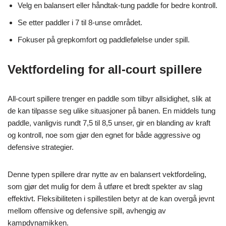
Velg en balansert eller håndtak-tung paddle for bedre kontroll.
Se etter paddler i 7 til 8-unse området.
Fokuser på grepkomfort og paddlefølelse under spill.
Vektfordeling for all-court spillere
All-court spillere trenger en paddle som tilbyr allsidighet, slik at
de kan tilpasse seg ulike situasjoner på banen. En middels tung
paddle, vanligvis rundt 7,5 til 8,5 unser, gir en blanding av kraft
og kontroll, noe som gjør den egnet for både aggressive og
defensive strategier.
Denne typen spillere drar nytte av en balansert vektfordeling,
som gjør det mulig for dem å utføre et bredt spekter av slag
effektivt. Fleksibiliteten i spillestilen betyr at de kan overgå jevnt
mellom offensive og defensive spill, avhengig av
kampdynamikken.