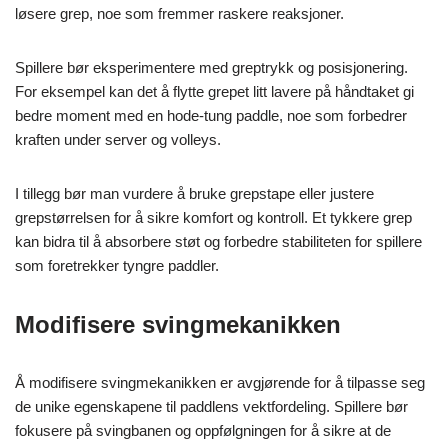
løsere grep, noe som fremmer raskere reaksjoner.
Spillere bør eksperimentere med greptrykk og posisjonering.
For eksempel kan det å flytte grepet litt lavere på håndtaket gi
bedre moment med en hode-tung paddle, noe som forbedrer
kraften under server og volleys.
I tillegg bør man vurdere å bruke grepstape eller justere
grepstørrelsen for å sikre komfort og kontroll. Et tykkere grep
kan bidra til å absorbere støt og forbedre stabiliteten for spillere
som foretrekker tyngre paddler.
Modifisere svingmekanikken
Å modifisere svingmekanikken er avgjørende for å tilpasse seg
de unike egenskapene til paddlens vektfordeling. Spillere bør
fokusere på svingbanen og oppfølgningen for å sikre at de