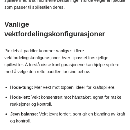
spillere med å ta informerte beslutninger når de velger en paddle
som passer til spillestilen deres.
Vanlige
vektfordelingskonfigurasjoner
Pickleball-paddler kommer vanligvis i flere
vektfordelingskonfigurasjoner, hver tilpasset forskjellige
spillestiler. Å forstå disse konfigurasjonene kan hjelpe spillere
med å velge den rette paddlen for sine behov.
Hode-tung:
Mer vekt mot toppen, ideell for kraftspillere.
Hode-lett:
Vekt konsentrert mot håndtaket, egnet for raske
reaksjoner og kontroll.
Jevn balanse:
Vekt jevnt fordelt, som gir en blanding av kraft
og kontroll.