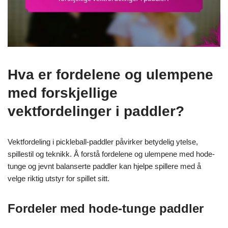
Hva er fordelene og ulempene
med forskjellige
vektfordelinger i paddler?
Vektfordeling i pickleball-paddler påvirker betydelig ytelse,
spillestil og teknikk. Å forstå fordelene og ulempene med hode-
tunge og jevnt balanserte paddler kan hjelpe spillere med å
velge riktig utstyr for spillet sitt.
Fordeler med hode-tunge paddler