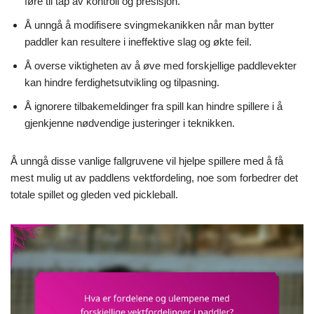
føre til tap av kontroll og presisjon.
Å unngå å modifisere svingmekanikken når man bytter
paddler kan resultere i ineffektive slag og økte feil.
Å overse viktigheten av å øve med forskjellige paddlevekter
kan hindre ferdighetsutvikling og tilpasning.
Å ignorere tilbakemeldinger fra spill kan hindre spillere i å
gjenkjenne nødvendige justeringer i teknikken.
Å unngå disse vanlige fallgruvene vil hjelpe spillere med å få
mest mulig ut av paddlens vektfordeling, noe som forbedrer det
totale spillet og gleden ved pickleball.