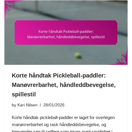
Korte håndtak Pickleball-paddler:
Manøvrerbarhet, håndleddbevegelse,
spillestil
by
Kari Nilsen
28/01/2026
Korte håndtak pickleball-paddler er laget for overlegen
manøvrerbarhet og rask håndleddsbevegelse, og
henvender seg til spillere som trives med smidighet i