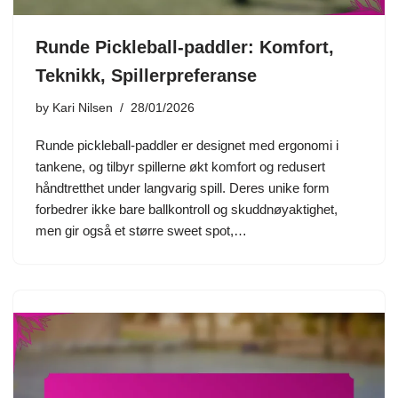
Runde Pickleball-paddler: Komfort,
Teknikk, Spillerpreferanse
by
Kari Nilsen
28/01/2026
Runde pickleball-paddler er designet med ergonomi i
tankene, og tilbyr spillerne økt komfort og redusert
håndtretthet under langvarig spill. Deres unike form
forbedrer ikke bare ballkontroll og skuddnøyaktighet,
men gir også et større sweet spot,…