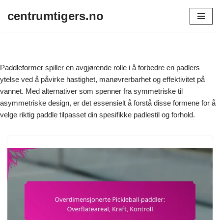
centrumtigers.no
Skip
to
content
Paddleformer spiller en avgjørende rolle i å forbedre en padlers
ytelse ved å påvirke hastighet, manøvrerbarhet og effektivitet på
vannet. Med alternativer som spenner fra symmetriske til
asymmetriske design, er det essensielt å forstå disse formene for å
velge riktig paddle tilpasset din spesifikke padlestil og forhold.