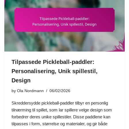
Tilpassede Pickleball-paddler:
Personalisering, Unik spillestil,
Design
by
Ola Nordmann
06/02/2026
Skreddersydde pickleball-paddler tilbyr en personlig
tilnærming til spillet, som lar spillere velge design som
forbedrer deres unike spillestiler. Disse paddlene kan
tilpasses i form, størrelse og materialer, og gir både