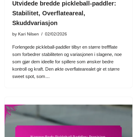
Utvidede bredde pickleball-paddler:
Stabilitet, Overflateareal,
Skuddvariasjon
by
Kari Nilsen
02/02/2026
Forlengede pickleball-paddler tilbyr en større treffflate
som forbedrer stabiliteten og variasjonen i slagene, noe
som gjør dem ideelle for spillere som ønsker bedre
kontroll og kraft. Den økte overflatearealet gir et større
sweet spot, som…